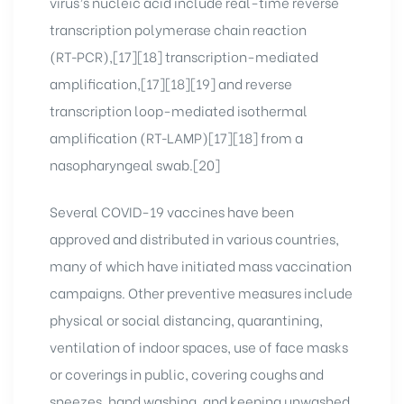
virus’s nucleic acid include real-time reverse
transcription polymerase chain reaction
(RT‑PCR),[17][18] transcription-mediated
amplification,[17][18][19] and reverse
transcription loop-mediated isothermal
amplification (RT‑LAMP)[17][18] from a
nasopharyngeal swab.[20]
Several COVID-19 vaccines have been
approved and distributed in various countries,
many of which have initiated mass vaccination
campaigns. Other preventive measures include
physical or social distancing, quarantining,
ventilation of indoor spaces, use of face masks
or coverings in public, covering coughs and
sneezes, hand washing, and keeping unwashed