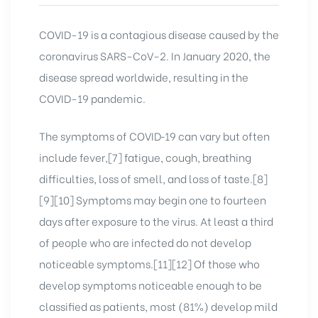
COVID-19
is a contagious disease caused by the
coronavirus SARS-CoV-2. In January 2020, the
disease spread worldwide, resulting in the
COVID-19 pandemic.
The symptoms of COVID‑19 can vary but often
include fever,[7] fatigue, cough, breathing
difficulties, loss of smell, and loss of taste.[8]
[9][10] Symptoms may begin one to fourteen
days after exposure to the virus. At least a third
of people who are infected do not develop
noticeable symptoms.[11][12] Of those who
develop symptoms noticeable enough to be
classified as patients, most (81%) develop mild