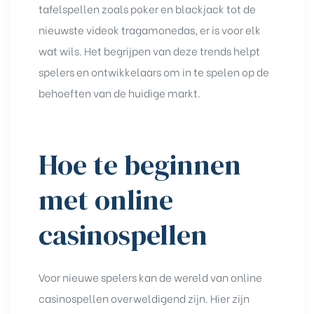
tafelspellen zoals poker en blackjack tot de
nieuwste videok tragamonedas, er is voor elk
wat wils. Het begrijpen van deze trends helpt
spelers en ontwikkelaars om in te spelen op de
behoeften van de huidige markt.
Hoe te beginnen
met online
casinospellen
Voor nieuwe spelers kan de wereld van online
casinospellen overweldigend zijn. Hier zijn