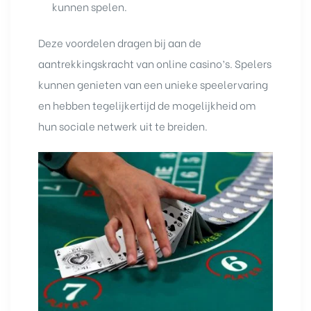
kunnen spelen.
Deze voordelen dragen bij aan de
aantrekkingskracht van online casino’s. Spelers
kunnen genieten van een unieke speelervaring
en hebben tegelijkertijd de mogelijkheid om
hun sociale netwerk uit te breiden.