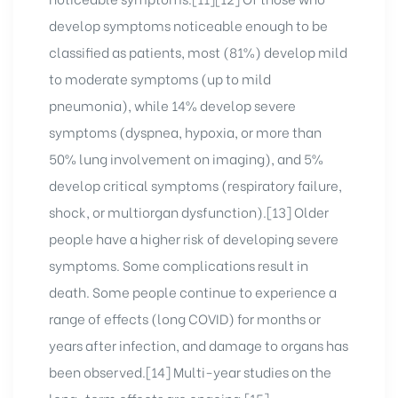
rochure
develop symptoms noticeable enough to be
classified as patients, most (81%) develop mild
to moderate symptoms (up to mild
pneumonia), while 14% develop severe
symptoms (dyspnea, hypoxia, or more than
50% lung involvement on imaging), and 5%
develop critical symptoms (respiratory failure,
shock, or multiorgan dysfunction).[13] Older
people have a higher risk of developing severe
symptoms. Some complications result in
death. Some people continue to experience a
range of effects (long COVID) for months or
years after infection, and damage to organs has
been observed.[14] Multi-year studies on the
long-term effects are ongoing.[15]