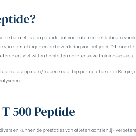
eptide?
ine beta-4, is een peptide dat van nature in het lichaam voorko
ie van ontstekingen en de bevordering van celgroei. Dit maakt h
eteren en snel willen herstellen na intensieve trainingssessies.
belgianroidshop.com/ kopen
koopt bij sportapotheken in België,
analyseren.
 T 500 Peptide
divers en kunnen de prestaties van atleten aanzienlijk verbeter