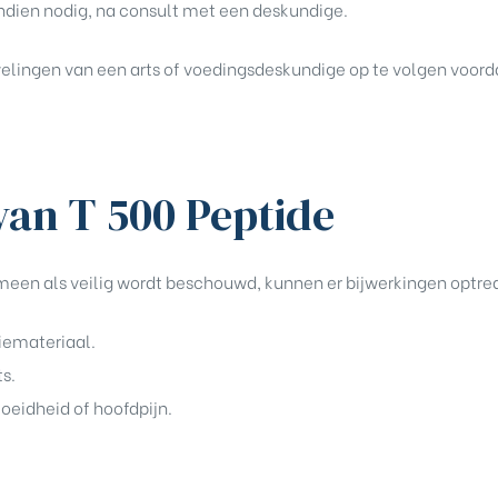
indien nodig, na consult met een deskundige.
velingen van een arts of voedingsdeskundige op te volgen voorda
van T 500 Peptide
een als veilig wordt beschouwd, kunnen er bijwerkingen optred
tiemateriaal.
ts.
oeidheid of hoofdpijn.