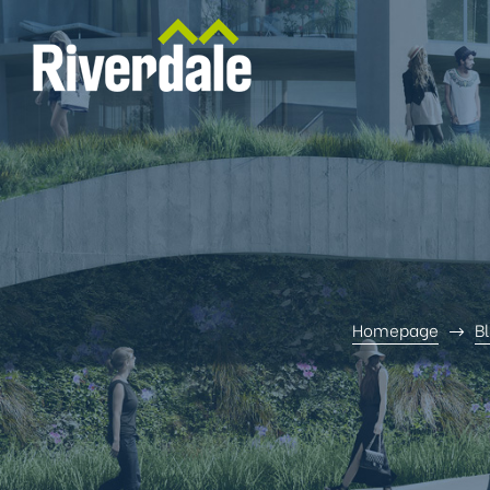
Homepage
B