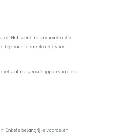
mt. Het speelt een cruciale rol in
et bijzonder aantrekkelijk voor
 moet u alle eigenschappen van deze
en. Enkele belangrijke voordelen