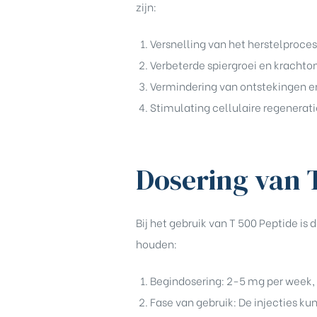
zijn:
Versnelling van het herstelproce
Verbeterde spiergroei en krachto
Vermindering van ontstekingen en
Stimulating cellulaire regenerati
Dosering van 
Bij het gebruik van T 500 Peptide is
houden:
Begindosering: 2-5 mg per week, 
Fase van gebruik: De injecties k