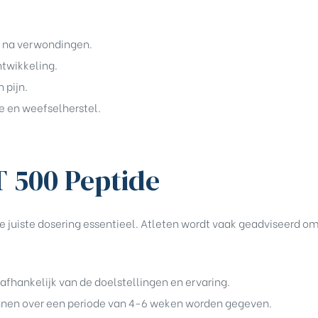
s na verwondingen.
ntwikkeling.
 pijn.
e en weefselherstel.
T 500 Peptide
 de juiste dosering essentieel. Atleten wordt vaak geadviseerd 
afhankelijk van de doelstellingen en ervaring.
unnen over een periode van 4-6 weken worden gegeven.