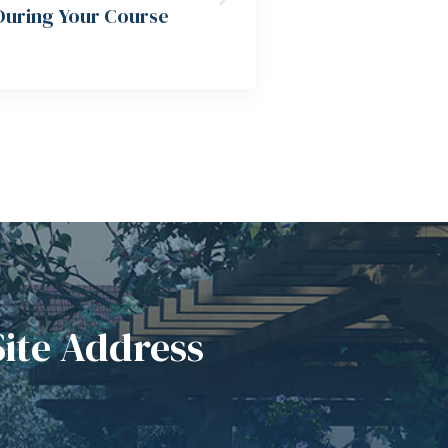
During Your Course
Site Address