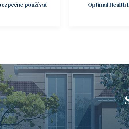
 bezpečne používať
Optimal Health 