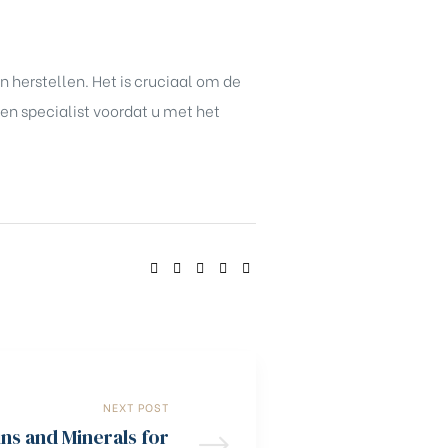
n herstellen. Het is cruciaal om de
en specialist voordat u met het
SHARE:
NEXT POST
ins and Minerals for