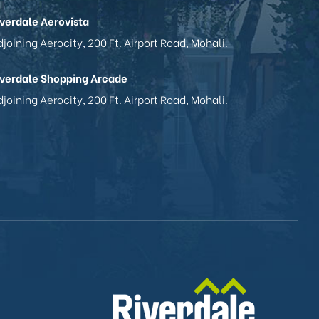
iverdale Aerovista
joining Aerocity, 200 Ft. Airport Road, Mohali.
iverdale Shopping Arcade
joining Aerocity, 200 Ft. Airport Road, Mohali.