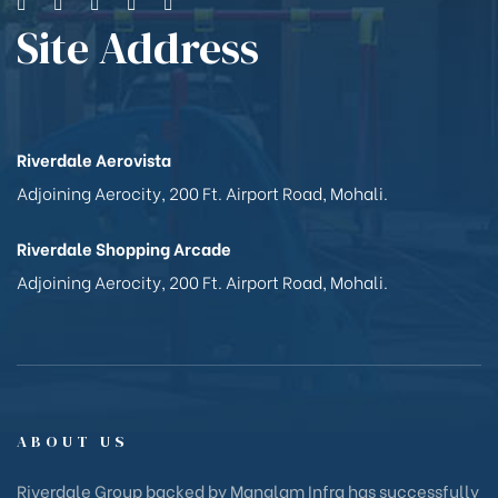
Site Address
Riverdale Aerovista
Adjoining Aerocity, 200 Ft. Airport Road, Mohali.
Riverdale Shopping Arcade
Adjoining Aerocity, 200 Ft. Airport Road, Mohali.
ABOUT US
Riverdale Group backed by Manglam Infra has successfully