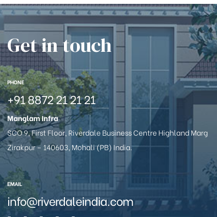
Get in touch
PHONE
+91 8872 21 21 21
Manglam Infra
SCO 9, First Floor, Riverdale Business Centre Highland Marg
Zirakpur – 140603, Mohali (PB) India.
EMAIL
info@riverdaleindia.com